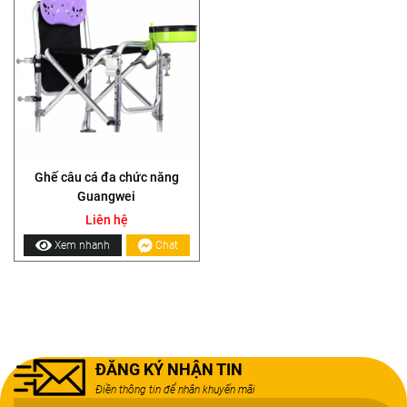
Ghế câu cá đa chức năng
Guangwei
Liên hệ
Xem nhanh
Chat
ĐĂNG KÝ NHẬN TIN
Điền thông tin để nhân khuyến mãi