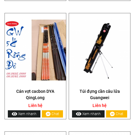
Cán vợt cacbon DYA
Túi đựng cần câu lửa
QingLong
Guangwei
Liên hệ
Liên hệ
Xem nhanh
Chat
Xem nhanh
Chat