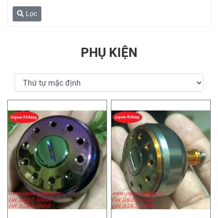
Lọc
PHỤ KIỆN