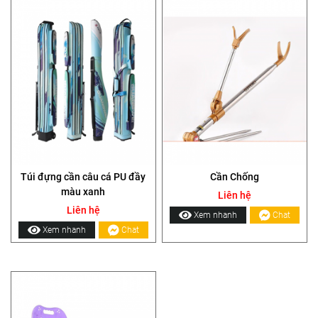
Túi đựng cần câu cá PU đầy
Cần Chống
màu xanh
Liên hệ
Liên hệ
Xem nhanh
Chat
Xem nhanh
Chat