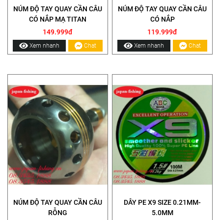
NÚM ĐỘ TAY QUAY CẦN CÂU
NÚM ĐỘ TAY QUAY CẦN CÂU
CÓ NẮP MẠ TITAN
CÓ NẮP
149.999đ
119.999đ
Xem nhanh
Chat
Xem nhanh
Chat
NÚM ĐỘ TAY QUAY CẦN CÂU
DÂY PE X9 SIZE 0.21MM-
RỖNG
5.0MM