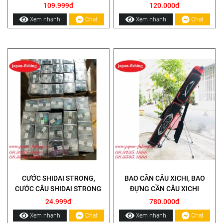
109.999đ
120.000đ
Xem nhanh
Chat
Xem nhanh
Chat
CƯỚC SHIDAI STRONG,
BAO CẦN CÂU XICHI, BAO
CƯỚC CÂU SHIDAI STRONG
ĐỰNG CẦN CÂU XICHI
24.999đ
780.000đ
Xem nhanh
Chat
Xem nhanh
Chat