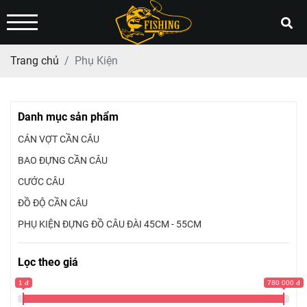
Trang chủ
Phụ Kiện
Danh mục sản phẩm
CÁN VỢT CẦN CÂU
BAO ĐỰNG CẦN CÂU
CƯỚC CÂU
ĐỒ ĐỘ CẦN CÂU
PHỤ KIỆN ĐỰNG ĐỒ CÂU ĐÀI 45CM - 55CM
Lọc theo giá
1 đ
780 000 đ