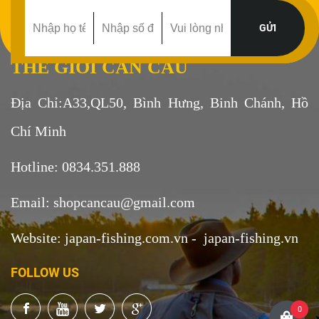
THẾ GIỚI CẦN CÂU
Địa Chỉ:A33,QL50, Bình Hưng, Binh Chánh, Hồ
Chí Minh
Hotline: 0834.351.888
Email: shopcancau@gmail.com
Website: japan-fishing.com.vn - japan-fishing.vn
FOLLOW US
0