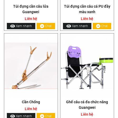
Túi đựng cần câu lửa
Túi đựng cần câu cá PU đầy
Guangwei
màu xanh
Liên hệ
Liên hệ
Xem nhanh
Chat
Xem nhanh
Chat
Cần Chống
Ghế câu cá đa chức năng
Guangwei
Liên hệ
Liên hệ
Xem nhanh
Chat