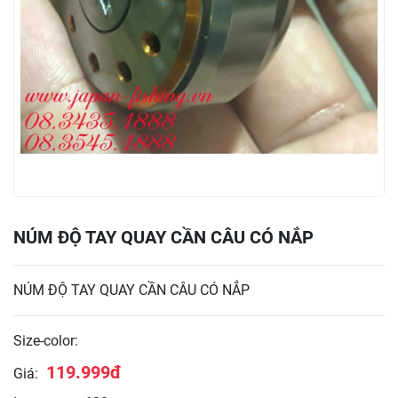
NÚM ĐỘ TAY QUAY CẦN CÂU CÓ NẮP
NÚM ĐỘ TAY QUAY CẦN CÂU CÓ NẮP
Size-color:
119.999đ
Giá: