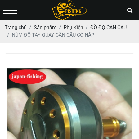
Trang chủ
Sản phẩm
Phụ Kiện
ĐỒ ĐỘ CẦN CÂU
NÚM ĐỘ TAY QUAY CẦN CÂU CÓ NẮP