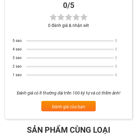
0/5
0 đánh giá & nhận xét
5 sao
0
4 sao
0
3 sao
0
2 sao
0
1 sao
0
Đánh giá có ít thường dài trên 100 ký tự và có thêm ảnh!
Đánh giá của bạn
SẢN PHẨM CÙNG LOẠI