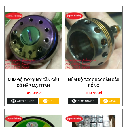
NÚM ĐỘ TAY QUAY CẦN CÂU
NÚM ĐỘ TAY QUAY CẦN CÂU
CÓ NẮP MẠ TITAN
RỖNG
149.999đ
109.999đ
Xem nhanh
Chat
Xem nhanh
Chat