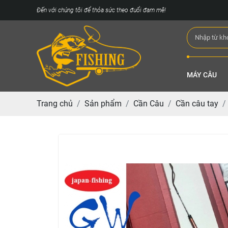
Đến với chúng tôi để thỏa sức theo đuổi đam mê!
MÁY CÂU
Trang chủ
Sản phẩm
Cần Câu
Cần câu tay