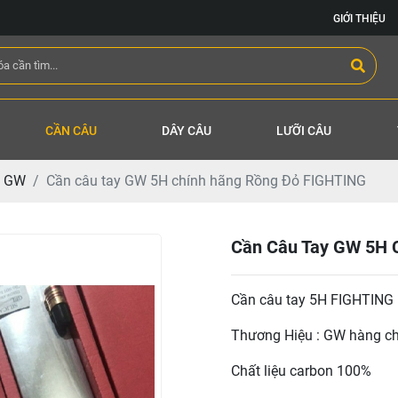
GIỚI THIỆU
CẦN CÂU
DÂY CÂU
LƯỠI CÂU
GW
Cần câu tay GW 5H chính hãng Rồng Đỏ FIGHTING
Cần Câu Tay GW 5H 
Cần câu tay 5H FIGHTING
Thương Hiệu : GW hàng ch
Chất liệu carbon 100%