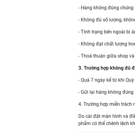
- Hàng không đúng chủng 
- Không đủ số lượng, khôn
- Tình trạng bên ngoài bị 
- Không đạt chất lượng tr
- Thoả thuận giữa shop v
3. Trường hợp không đủ đ
- Quá 7 ngày kể từ khi Qu
- Gửi lại hàng không đún
4. Trường hợp miễn trách
Do cài đặt màn hình và đi
phẩm có thể chênh lệch k