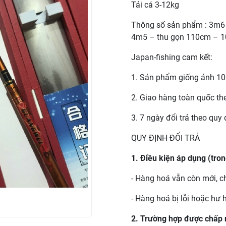
Tải cá 3-12kg
Thông số sản phẩm : 3m6 
4m5 – thu gọn 110cm – 10
Japan-fishing cam kết:
1. Sản phẩm giống ảnh 1
2. Giao hàng toàn quốc th
3. 7 ngày đổi trả theo quy
QUY ĐỊNH ĐỔI TRẢ
1. Điều kiện áp dụng (tro
- Hàng hoá vẫn còn mới, c
- Hàng hoá bị lỗi hoặc hư
2. Trường hợp được chấp 