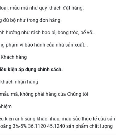
loại, mẫu mã như quý khách đặt hàng.
g đủ bộ như trong đơn hàng.
ảnh hưởng như rách bao bì, bong tróc, bể vỡ…
ong phạm vi bảo hành của nhà sản xuất...
à Khách hàng
iều kiện áp dụng chính sách:
ý khách nhận hàng
g mẫu mã, không phải hàng của Chúng tôi
 nhiệm
ều kiện ánh sáng khác nhau, màu sắc thực tế của sản
hoảng 3%-5% 36.1120 45.1240 sản phẩm chất lượng