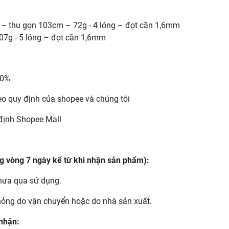
– thu gọn 103cm – 72g - 4 lóng – đọt cần 1,6mm
7g - 5 lóng – đọt cần 1,6mm
00%
eo quy định của shopee và chúng tôi
 định Shopee Mall
ng vòng 7 ngày kể từ khi nhận sản phẩm):
hưa qua sử dụng.
 hỏng do vận chuyển hoặc do nhà sản xuất.
nhận: